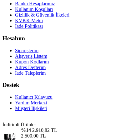
Banka Hesaplarımız
Kullanım Koşulları
Gizlilik & Güvenlik İlkeleri
KVKK Metni
İade Politikası
Hesabım
Siparişlerim
Alışveriş Listem
Kupon Kodlarım
Adres Defterim
İade Taleplerim
Destek
Kullanıcı Kılavuzu
Yardım Merkezi
Müşteri İlişkileri
İndirimli Ürünler
%14
2.910,82 TL
2.500,00 TL