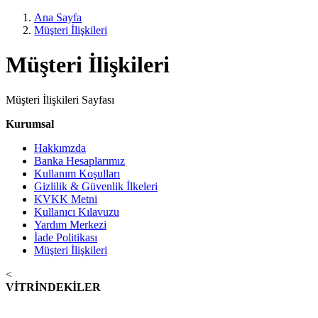
Ana Sayfa
Müşteri İlişkileri
Müşteri İlişkileri
Müşteri İlişkileri Sayfası
Kurumsal
Hakkımzda
Banka Hesaplarımız
Kullanım Koşulları
Gizlilik & Güvenlik İlkeleri
KVKK Metni
Kullanıcı Kılavuzu
Yardım Merkezi
İade Politikası
Müşteri İlişkileri
<
VİTRİNDEKİLER