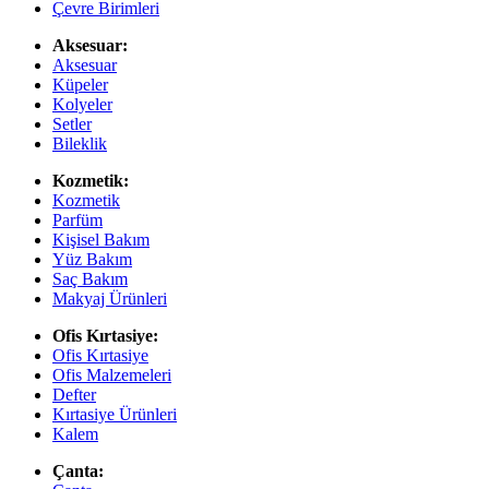
Çevre Birimleri
Aksesuar:
Aksesuar
Küpeler
Kolyeler
Setler
Bileklik
Kozmetik:
Kozmetik
Parfüm
Kişisel Bakım
Yüz Bakım
Saç Bakım
Makyaj Ürünleri
Ofis Kırtasiye:
Ofis Kırtasiye
Ofis Malzemeleri
Defter
Kırtasiye Ürünleri
Kalem
Çanta: