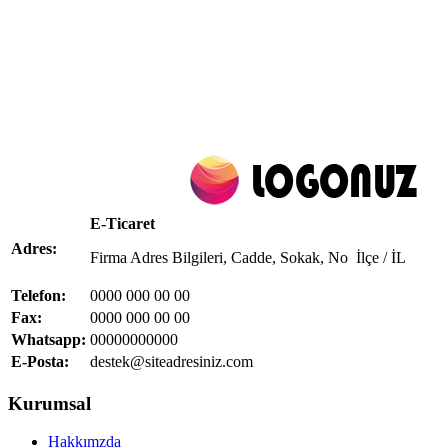
E-Ticaret
Adres:
Firma Adres Bilgileri, Cadde, Sokak, No İlçe / İL
Telefon:
0000 000 00 00
Fax:
0000 000 00 00
Whatsapp:
00000000000
E-Posta:
destek@siteadresiniz.com
Kurumsal
Hakkımzda