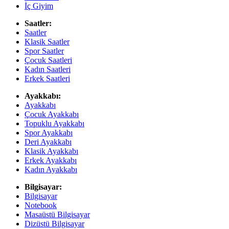
İç Giyim
Saatler:
Saatler
Klasik Saatler
Spor Saatler
Çocuk Saatleri
Kadın Saatleri
Erkek Saatleri
Ayakkabı:
Ayakkabı
Çocuk Ayakkabı
Topuklu Ayakkabı
Spor Ayakkabı
Deri Ayakkabı
Klasik Ayakkabı
Erkek Ayakkabı
Kadın Ayakkabı
Bilgisayar:
Bilgisayar
Notebook
Masaüstü Bilgisayar
Dizüstü Bilgisayar