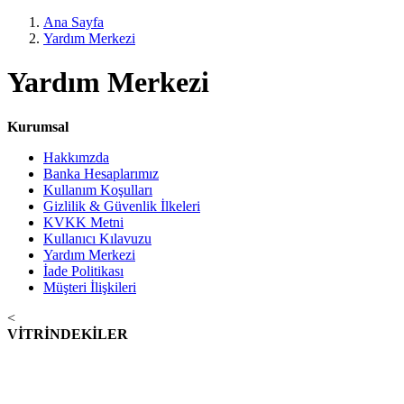
Ana Sayfa
Yardım Merkezi
Yardım Merkezi
Kurumsal
Hakkımzda
Banka Hesaplarımız
Kullanım Koşulları
Gizlilik & Güvenlik İlkeleri
KVKK Metni
Kullanıcı Kılavuzu
Yardım Merkezi
İade Politikası
Müşteri İlişkileri
<
VİTRİNDEKİLER