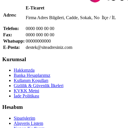
E-Ticaret
Adres:
Firma Adres Bilgileri, Cadde, Sokak, No İlçe / İL
Telefon:
0000 000 00 00
Fax:
0000 000 00 00
Whatsapp:
00000000000
E-Posta:
destek@siteadresiniz.com
Kurumsal
Hakkımzda
Banka Hesaplarımız
Kullanım Koşulları
Gizlilik & Güvenlik İlkeleri
KVKK Metni
İade Politikası
Hesabım
Siparişlerim
Alışveriş Listem