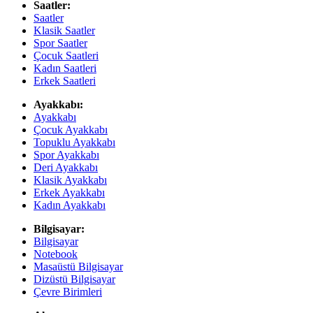
Saatler:
Saatler
Klasik Saatler
Spor Saatler
Çocuk Saatleri
Kadın Saatleri
Erkek Saatleri
Ayakkabı:
Ayakkabı
Çocuk Ayakkabı
Topuklu Ayakkabı
Spor Ayakkabı
Deri Ayakkabı
Klasik Ayakkabı
Erkek Ayakkabı
Kadın Ayakkabı
Bilgisayar:
Bilgisayar
Notebook
Masaüstü Bilgisayar
Dizüstü Bilgisayar
Çevre Birimleri