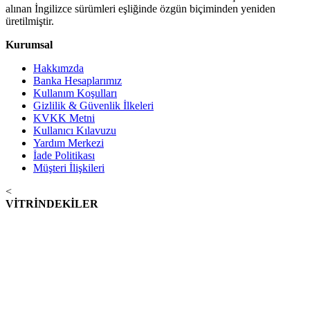
alınan İngilizce sürümleri eşliğinde özgün biçiminden yeniden
üretilmiştir.
Kurumsal
Hakkımzda
Banka Hesaplarımız
Kullanım Koşulları
Gizlilik & Güvenlik İlkeleri
KVKK Metni
Kullanıcı Kılavuzu
Yardım Merkezi
İade Politikası
Müşteri İlişkileri
<
VİTRİNDEKİLER