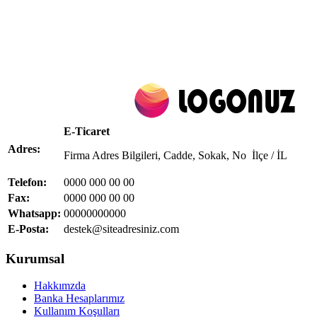
E-Ticaret
Adres:
Firma Adres Bilgileri, Cadde, Sokak, No İlçe / İL
Telefon:
0000 000 00 00
Fax:
0000 000 00 00
Whatsapp:
00000000000
E-Posta:
destek@siteadresiniz.com
Kurumsal
Hakkımzda
Banka Hesaplarımız
Kullanım Koşulları