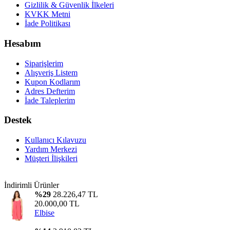
Gizlilik & Güvenlik İlkeleri
KVKK Metni
İade Politikası
Hesabım
Siparişlerim
Alışveriş Listem
Kupon Kodlarım
Adres Defterim
İade Taleplerim
Destek
Kullanıcı Kılavuzu
Yardım Merkezi
Müşteri İlişkileri
İndirimli Ürünler
%29
28.226,47 TL
20.000,00 TL
Elbise